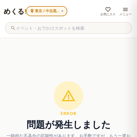
めくる
!
東京 / 中目黒・代官山
▼
お気に入り
メニュー
ERROR
問題が発生しました
一時的な不具合の可能性があります。お手数ですが、もう一度お