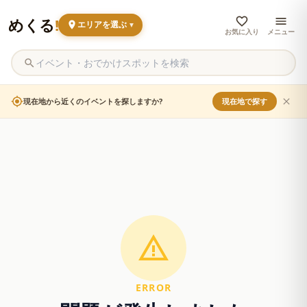
めくる
!
エリアを選ぶ
▼
お気に入り
メニュー
現在地から近くのイベントを探しますか?
現在地で探す
ERROR