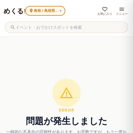
めくる
!
島根 / 島根県内で広く見る
▼
お気に入り
メニュー
ERROR
問題が発生しました
一時的な不具合の可能性があります。お手数ですが、もう一度お