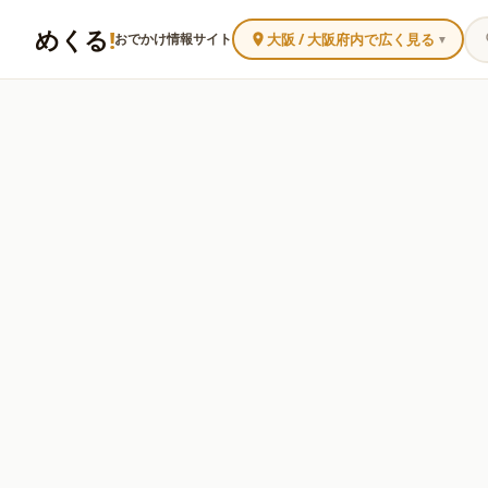
めくる
!
大阪 / 大阪府内で広く見る
おでかけ情報サイト
▼