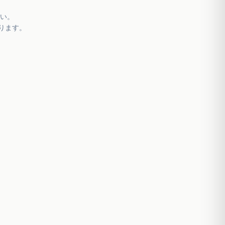
い。
ります。