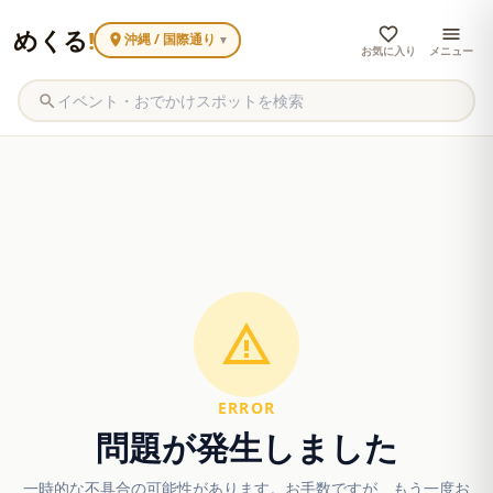
めくる
!
沖縄 / 国際通り
▼
お気に入り
メニュー
ERROR
問題が発生しました
一時的な不具合の可能性があります。お手数ですが、もう一度お