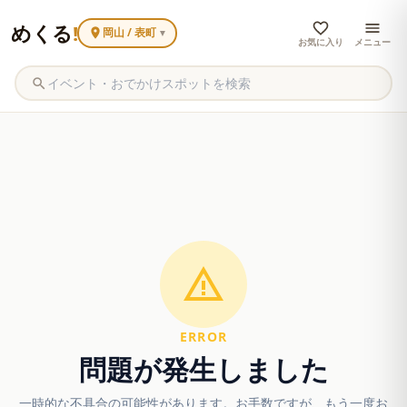
めくる
!
岡山 / 表町
▼
お気に入り
メニュー
ERROR
問題が発生しました
一時的な不具合の可能性があります。お手数ですが、もう一度お