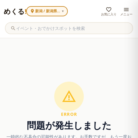
めくる
!
新潟 / 新潟県内で広く見る
▼
お気に入り
メニュー
ERROR
問題が発生しました
一時的な不具合の可能性があります。お手数ですが、もう一度お