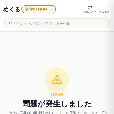
めくる
!
宮城 / 仙台駅周辺
▼
お気に入り
メニュー
ERROR
問題が発生しました
一時的な不具合の可能性があります。お手数ですが、もう一度お