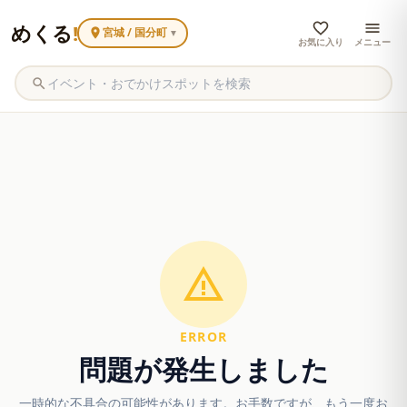
めくる
!
宮城 / 国分町
▼
お気に入り
メニュー
ERROR
問題が発生しました
一時的な不具合の可能性があります。お手数ですが、もう一度お