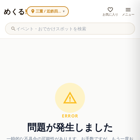
めくる
!
三重 / 近鉄四日市
▼
お気に入り
メニュー
ERROR
問題が発生しました
一時的な不具合の可能性があります。お手数ですが、もう一度お