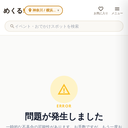
めくる
!
神奈川 / 横浜みなとみらい
▼
お気に入り
メニュー
ERROR
問題が発生しました
一時的な不具合の可能性があります。お手数ですが、もう一度お