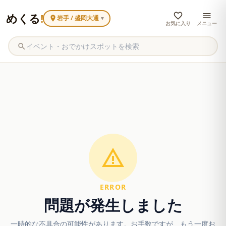
めくる
!
岩手 / 盛岡大通
▼
お気に入り
メニュー
ERROR
問題が発生しました
一時的な不具合の可能性があります。お手数ですが、もう一度お