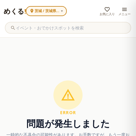
めくる
!
茨城 / 茨城県内で広く見る
▼
お気に入り
メニュー
ERROR
問題が発生しました
一時的な不具合の可能性があります。お手数ですが、もう一度お