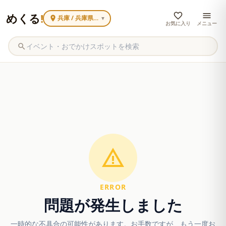
めくる
!
兵庫 / 兵庫県内で広く見る
▼
お気に入り
メニュー
ERROR
問題が発生しました
一時的な不具合の可能性があります。お手数ですが、もう一度お