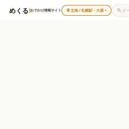
めくる
!
北海 / 札幌駅・大通
おでかけ情報サイト
▼