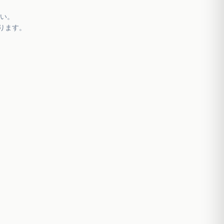
い。
ります。