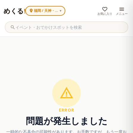
めくる
!
福岡 / 天神・大名
▼
お気に入り
メニュー
ERROR
問題が発生しました
一時的な不具合の可能性があります。お手数ですが、もう一度お