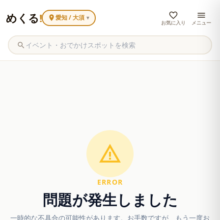
めくる
!
愛知 / 大須
▼
お気に入り
メニュー
ERROR
問題が発生しました
一時的な不具合の可能性があります。お手数ですが、もう一度お