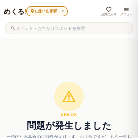
めくる
!
山形 / 山形駅周辺
▼
お気に入り
メニュー
ERROR
問題が発生しました
一時的な不具合の可能性があります。お手数ですが、もう一度お