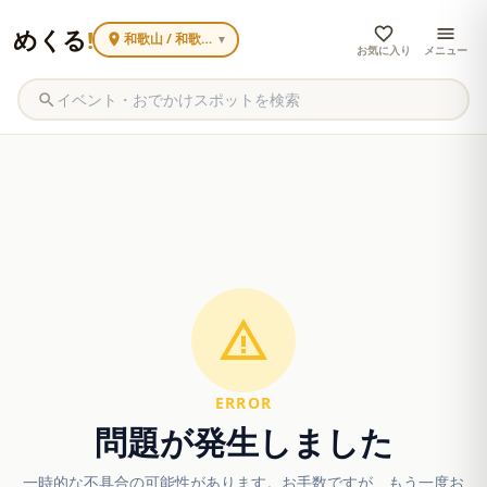
めくる
!
和歌山 / 和歌山駅周辺
▼
お気に入り
メニュー
ERROR
問題が発生しました
一時的な不具合の可能性があります。お手数ですが、もう一度お