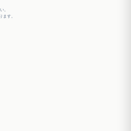
い。
ります。