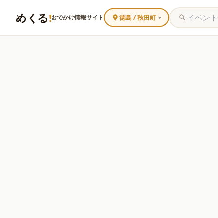
めくる
!
徳島 / 秋田町
おでかけ情報サイト
▼