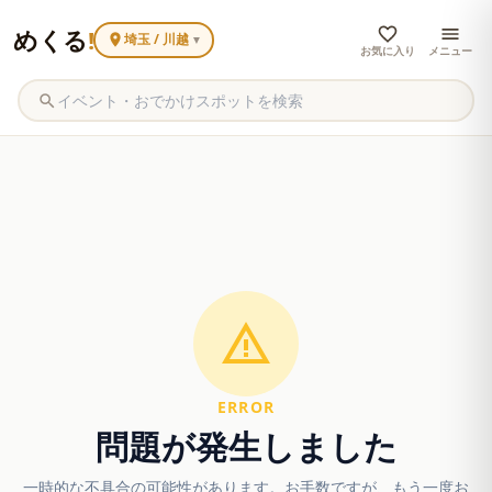
めくる
!
埼玉 / 川越
▼
お気に入り
メニュー
ERROR
問題が発生しました
一時的な不具合の可能性があります。お手数ですが、もう一度お