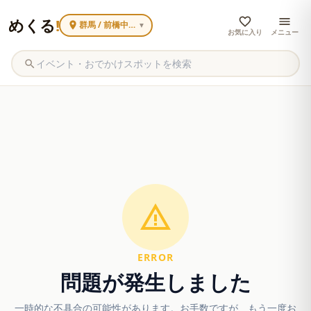
めくる
!
群馬 / 前橋中心街
▼
お気に入り
メニュー
ERROR
問題が発生しました
一時的な不具合の可能性があります。お手数ですが、もう一度お